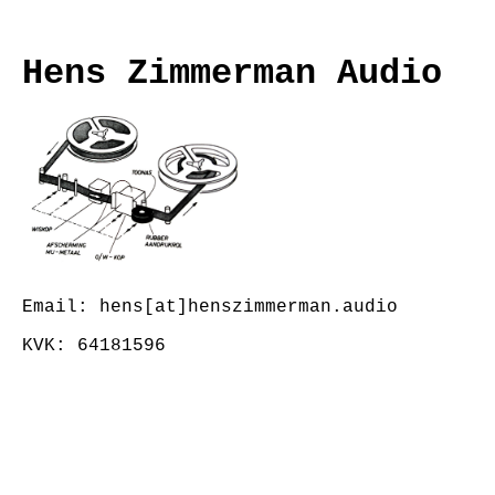
Hens Zimmerman Audio
Email: hens[at]henszimmerman.audio
KVK: 64181596